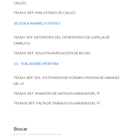
CALLES
TEMA II: REF. MAL ESTADO DE CALLES
EDILA ANABEL FUENTES
TEMA I: REF. DETERIORO DEL CEMENTERIO DE CAPILLA DE
FARRUCO
TEMA II: REF. SOLICITA AMPLIACIÓN DE BECAS
EDIL ANDRÉS PEREYRA
TEMA I: REF. SOL. EXTENSIÓN DE HORARIO PISCINA DE SARANDÍ
DEL YI
TEMA II: REF. INVASIÓN DE RATAS EN SARANDÍ DEL YÍ
TEMA III: REF. FALTA DE TRABAJO EN SARANDÍ DEL YÍ
Buscar