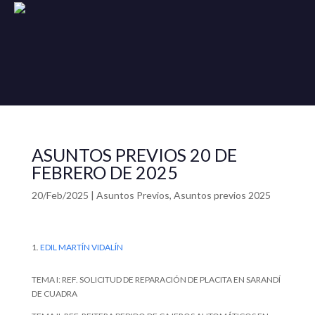
ASUNTOS PREVIOS 20 DE
FEBRERO DE 2025
20/Feb/2025
|
Asuntos Previos
,
Asuntos previos 2025
EDIL MARTÍN VIDALÍN
TEMA I: REF. SOLICITUD DE REPARACIÓN DE PLACITA EN SARANDÍ
DE CUADRA