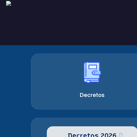
Decretos
Decretos 2026