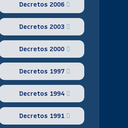
Decretos 2006
Decretos 2003
Decretos 2000
Decretos 1997
Decretos 1994
Decretos 1991