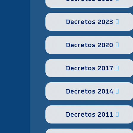
Decretos 2023
Decretos 2020
Decretos 2017
Decretos 2014
Decretos 2011