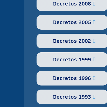
Decretos 2008
Decretos 2005
Decretos 2002
Decretos 1999
Decretos 1996
Decretos 1993