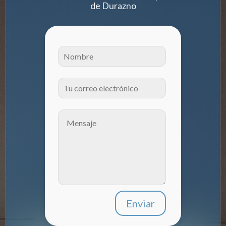
de Durazno
Enviar