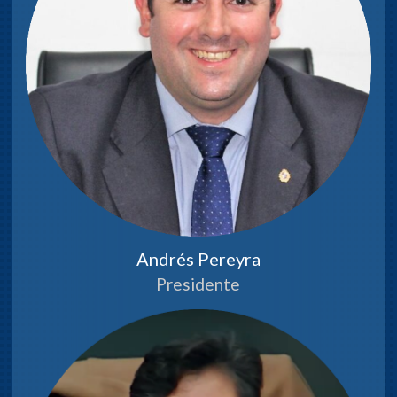
Claudio González
Vicepresidente
Andrés Pereyra
Presidente