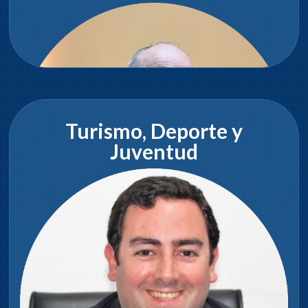
Turismo, Deporte y
Juventud
Raúl Curbelo
Vicepresidente