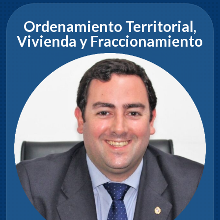
Ordenamiento Territorial,
Vivienda y Fraccionamiento
Rodrigo Castro
Dia y hora de sesiones:
Miércoles 16hs.
COMETIDOS