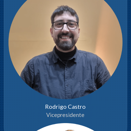
Rodrigo Castro
Vicepresidente