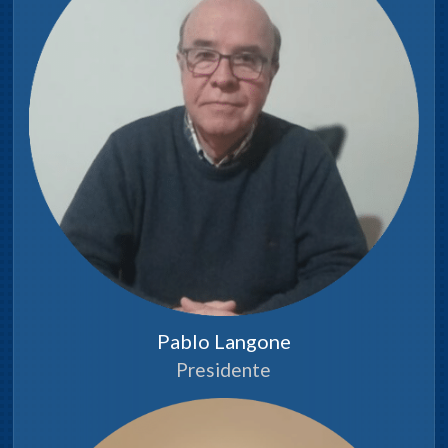
Pablo Langone
Presidente