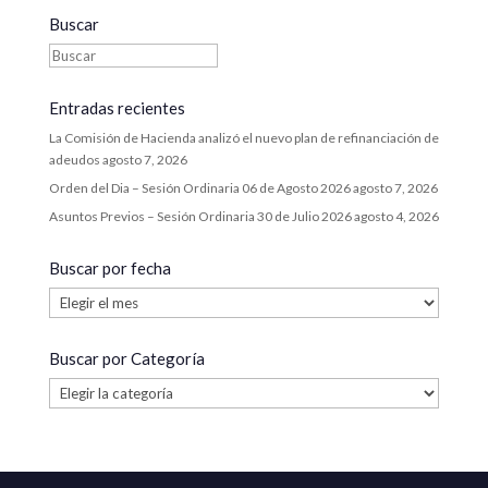
Buscar
Entradas recientes
La Comisión de Hacienda analizó el nuevo plan de refinanciación de
adeudos
agosto 7, 2026
Orden del Dia – Sesión Ordinaria 06 de Agosto 2026
agosto 7, 2026
Asuntos Previos – Sesión Ordinaria 30 de Julio 2026
agosto 4, 2026
Buscar por fecha
Buscar
por
fecha
Buscar por Categoría
Buscar
por
Categoría