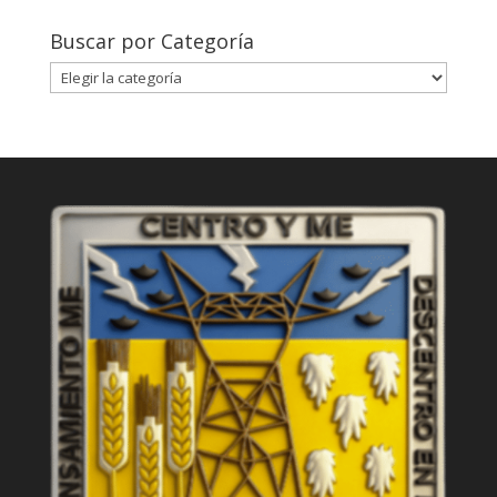
por
fecha
Buscar por Categoría
Buscar
por
Categoría