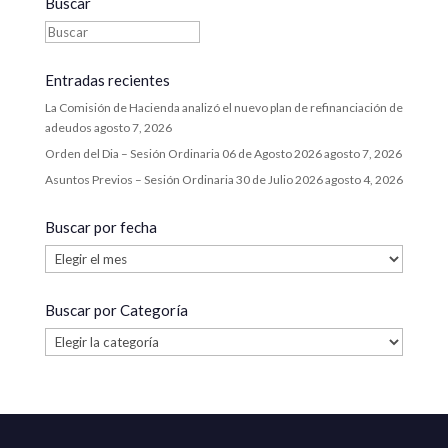
Buscar
Entradas recientes
La Comisión de Hacienda analizó el nuevo plan de refinanciación de
adeudos
agosto 7, 2026
Orden del Dia – Sesión Ordinaria 06 de Agosto 2026
agosto 7, 2026
Asuntos Previos – Sesión Ordinaria 30 de Julio 2026
agosto 4, 2026
Buscar por fecha
Buscar
por
fecha
Buscar por Categoría
Buscar
por
Categoría