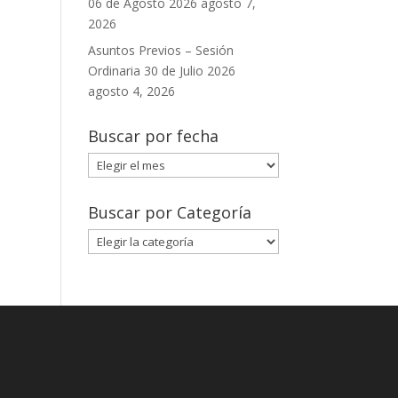
06 de Agosto 2026
agosto 7,
2026
Asuntos Previos – Sesión
Ordinaria 30 de Julio 2026
agosto 4, 2026
Buscar por fecha
Buscar
por
fecha
Buscar por Categoría
Buscar
por
Categoría