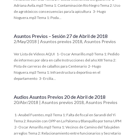
Adriana Avila.mp3 ​Tema 1: Contaminación Río Negro Tema 2: Uso
de agrotóxicos consecuencias para la apicultura ​ 3- Hugo
Noguera.mp3 ​Tema 1: Poda...
Asuntos Previos – Sesión 27 de Abril de 2018
2/May/2018
|
Asuntos previos 2018
,
Asuntos Previos
Ver Lista de Videos AQUI ​ 1- Oscar Amarillo.mp3 ​​Tema 1: Pedido
de informes por obra en calle Instrucciones del año XIII Tema 2:
Pista de carreras de caballos para Centenario 2- Hugo
Noguera.mp3 ​Tema 1: Infraestructura deportiva en el
departamento ​ 3- Ercilia...
Audios Asuntos Previos 20 de Abril de 2018
20/Abr/2018
|
Asuntos previos 2018
,
Asuntos Previos
​ 1- Anabel Fuentes.mp3 ​​Tema 1: Falta de fiscal en Sarandí del Yi
Tema 2: Reunión con OPP en La Paloma y Blanquillo por tema UPM
2- Oscar Amarillo.mp3 ​​Tema 1: Vecinos de Camino del Tala piden
arreglos Tema 2: Relacionamiento entre funcionarios y Secretario