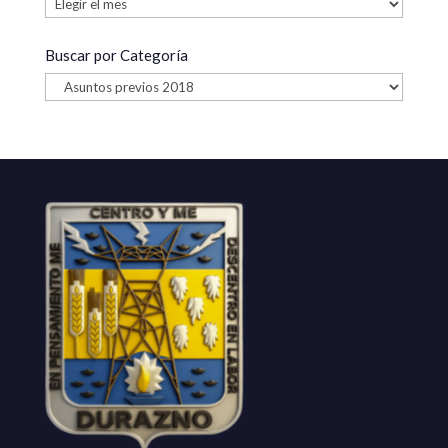
por
fecha
Buscar por Categoría
Buscar
por
Categoría