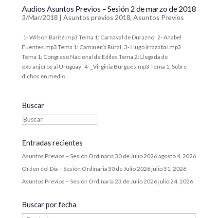
Audios Asuntos Previos – Sesión 2 de marzo de 2018
3/Mar/2018
|
Asuntos previos 2018
,
Asuntos Previos
1- Wilson Barité.mp3 ​Tema 1: Carnaval de Durazno ​ 2- Anabel
Fuentes.mp3 ​Tema 1: Caminería Rural ​ 3- Hugo Irrazabal.mp3 ​
Tema 1: Congreso Nacional de Ediles Tema 2: Llegada de
extranjeros al Uruguay ​ 4- _Virginia Burgues.mp3 ​Tema 1: Sobre
dichos en medio...
Buscar
Entradas recientes
Asuntos Previos – Sesión Ordinaria 30 de Julio 2026
agosto 4, 2026
Orden del Dia – Sesión Ordinaria 30 de Julio 2026
julio 31, 2026
Asuntos Previos – Sesión Ordinaria 23 de Julio 2026
julio 24, 2026
Buscar por fecha
Buscar