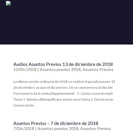
Audios Asuntos Previos 13 de diciembre de 2018
13/Dic/2018
|
Asuntos previos 2018
,
Asuntos Previos
La última sesión ordinaria de 2018 se realizó el pasado jueves 13
de diciembre, ya que el día viernes 14 se conmemoró el día del
Funcionario de la Junta Departamental. 1- Carlos Luzardo.mp3
Tema 1: Saludo a Blanquillo por aniversario Tema 2: Declaración
Universal de...
Asuntos Previos – 7 de diciembre de 2018
7/Dic/2018
|
Asuntos previos 2018
,
Asuntos Previos