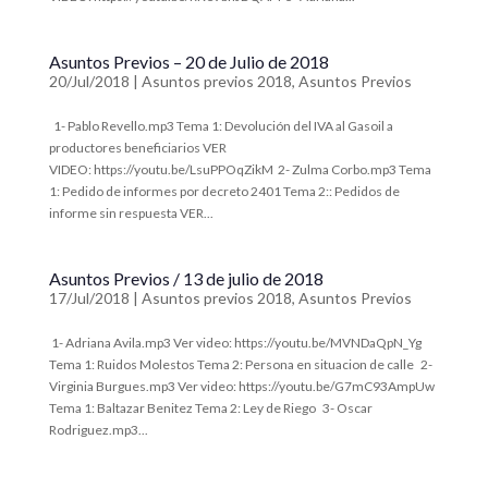
Asuntos Previos – 20 de Julio de 2018
20/Jul/2018
|
Asuntos previos 2018
,
Asuntos Previos
​ 1- Pablo Revello.mp3 ​Tema 1: Devolución del IVA al Gasoil a
productores beneficiarios VER
VIDEO: https://youtu.be/LsuPPOqZikM ​ 2- Zulma Corbo.mp3 ​Tema
1: Pedido de informes por decreto 2401 Tema 2:: Pedidos de
informe sin respuesta VER...
Asuntos Previos / 13 de julio de 2018
17/Jul/2018
|
Asuntos previos 2018
,
Asuntos Previos
1- Adriana Avila.mp3 ​Ver video: https://youtu.be/MVNDaQpN_Yg
Tema 1: Ruidos Molestos Tema 2: Persona en situacion de calle ​ 2-
Virginia Burgues.mp3 ​Ver video: https://youtu.be/G7mC93AmpUw
Tema 1: Baltazar Benitez Tema 2: Ley de Riego ​ 3- Oscar
Rodriguez.mp3...